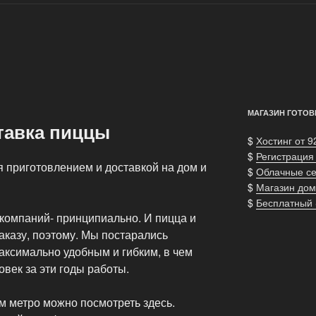
МАГАЗИН ГОТОВ
тавка пиццы
$
Хостинг от 9
$
Регистрация
 приготовлением и доставкой на дом и
$
Облачные с
$
Магазин дом
$
Бесплатный
 компаний- принципиально. И пицца и
аказу, поэтому. Мы постарались
аксимально удобным и гибким, в чем
овек за эти годы работы.
м метро можно посмотреть здесь.