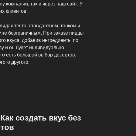
у компании, так и через наш сайт. У
их клиентов:
видах теста: стандартном, тонком и
ине безграничным. При заказе пиццы
го вкуса, добавив ингредиенты по
у и он будет индивидуально
ого есть большой выбор десертов,
гого другого.
Как создать вкус без
ктов