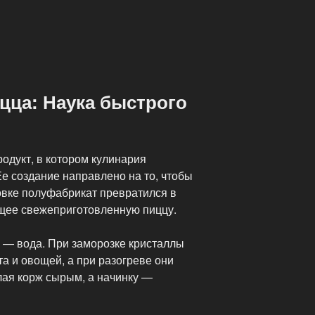
цца: Наука быстрого
одукт, в котором кулинария
Ее создание направлено на то, чтобы
овке полуфабрикат превратился в
щее свежеприготовленную пиццу.
е — вода. При заморозке кристаллы
та и овощей, а при разогреве они
лая корж сырым, а начинку —