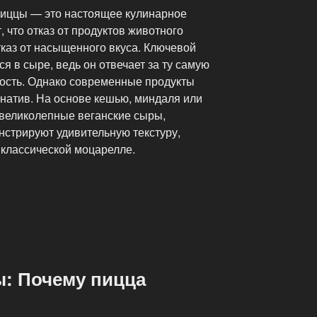
пиццы — это настоящее кулинарное
, что отказ от продуктов животного
тказ от насыщенного вкуса. Ключевой
я в сыре, ведь он отвечает за ту самую
ность. Однако современные продукты
натив. На основе кешью, миндаля или
 великолепные веганские сыры,
нстрируют удивительную текстуру,
классической моцарелле.
: Почему пицца