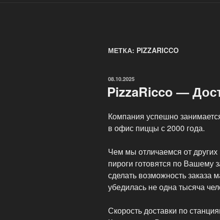
МЕТКА: PIZZARICCO
ОПУБЛИКОВАНО
08.10.2025
PizzaRicco — Дос
Компания успешно занимается
в офис пиццы с 2000 года.
Чем мы отличаемся от других
пироги готовятся по Вашему з
сделать возможность заказа м
убедилась не одна тысяча чел
Скорость доставки по станция