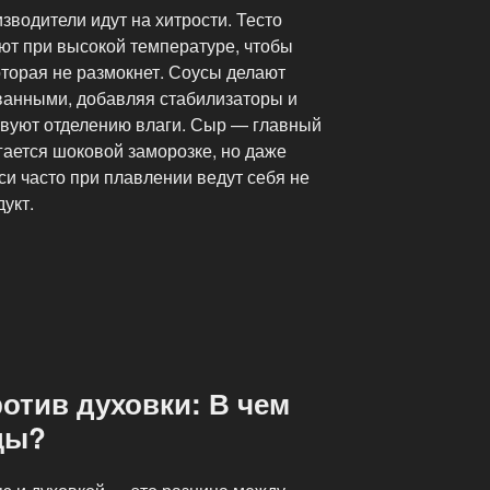
зводители идут на хитрости. Тесто
ют при высокой температуре, чтобы
оторая не размокнет. Соусы делают
ванными, добавляя стабилизаторы и
ствуют отделению влаги. Сыр — главный
гается шоковой заморозке, но даже
и часто при плавлении ведут себя не
дукт.
отив духовки: В чем
цы?