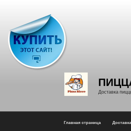
Перейти
к
содержимому
ПИЦЦ
Доставка пицц
Главная страница
Доставк