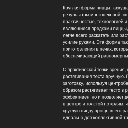
Круглая форма пиццы, кажуща
результатом многовековой эв
практичностью, технологией и
являющиеся предками пиццы, 
легче всего раскатать или ра
усилие руками. Эта форма та
приготовления в печах, котор
обеспечивающий равномерный
С практической точки зрения,
растягивания теста вручную.
заготовку, используя центроб
образом растягивает тесто в р
эффективен, но и позволяет д
в центре и толстой по краям, 
круглую пиццу проще всего ра
идеально для коллективной т