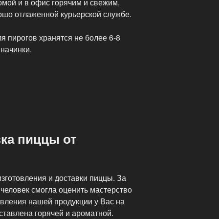
омой и в офис горячим и свежим,
ошо отлаженной курьерской службе.
я пирогов хранятся не более 6-8
 начинки.
ка пиццы от
зготовления и доставки пиццы. За
 человек смогла оценить мастерство
явления нашей продукции у Вас на
оставлена горячей и ароматной.