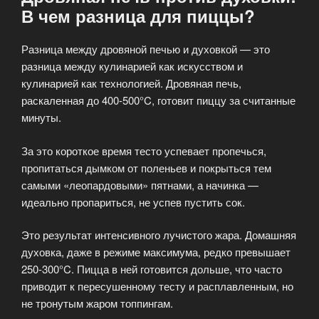
В чем разница для пиццы?
Разница между дровяной печью и духовкой — это
разница между кулинарией как искусством и
кулинарией как технологией. Дровяная печь,
раскаленная до 400-500°C, готовит пиццу за считанные
минуты.
За это короткое время тесто успевает пропечься,
пропитаться дымком от поленьев и покрыться тем
самыми «леопардовыми» пятнами, а начинка —
идеально пропариться, не успев пустить сок.
Это результат интенсивного лучистого жара. Домашняя
духовка, даже в режиме максимума, редко превышает
250-300°C. Пицца в ней готовится дольше, что часто
приводит к пересушенному тесту и расплавленным, но
не тронутым жаром топпингам.