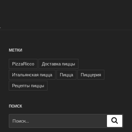
.
МЕТКИ
PizzaRicco
Доставка пиццы
Итальянская пицца
Пицца
Пиццерия
Рецепты пиццы
ПОИСК
Искать:
Поиск