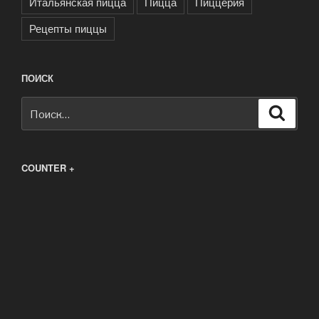
Итальянская пицца
Пицца
Пиццерия
Рецепты пиццы
ПОИСК
Искать:
Поиск
COUNTER +