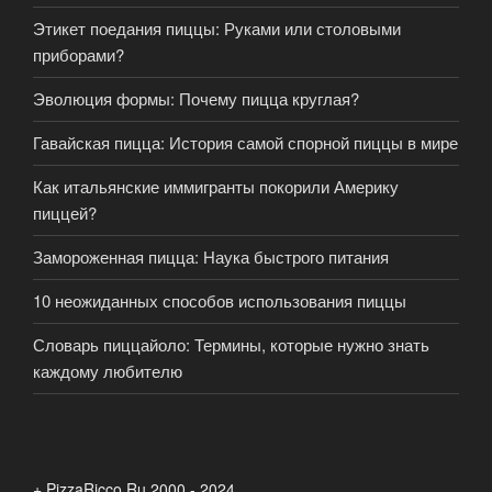
Этикет поедания пиццы: Руками или столовыми
приборами?
Эволюция формы: Почему пицца круглая?
Гавайская пицца: История самой спорной пиццы в мире
Как итальянские иммигранты покорили Америку
пиццей?
Замороженная пицца: Наука быстрого питания
10 неожиданных способов использования пиццы
Словарь пиццайоло: Термины, которые нужно знать
каждому любителю
+ PizzaRicco.Ru 2000 - 2024