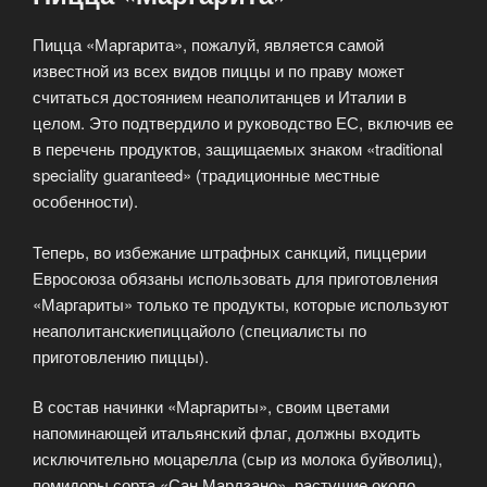
Пицца «Маргарита», пожалуй, является самой
известной из всех видов пиццы и по праву может
считаться достоянием неаполитанцев и Италии в
целом. Это подтвердило и руководство ЕС, включив ее
в перечень продуктов, защищаемых знаком «traditional
speciality guaranteed» (традиционные местные
особенности).
Теперь, во избежание штрафных санкций, пиццерии
Евросоюза обязаны использовать для приготовления
«Маргариты» только те продукты, которые используют
неаполитанскиепиццайоло (специалисты по
приготовлению пиццы).
В состав начинки «Маргариты», своим цветами
напоминающей итальянский флаг, должны входить
исключительно моцарелла (сыр из молока буйволиц),
помидоры сорта «Сан Мардзано», растущие около