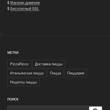
$
Магазин доменов
$
Бесплатный SSL
.
МЕТКИ
PizzaRicco
Доставка пиццы
Итальянская пицца
Пицца
Пиццерия
Рецепты пиццы
ПОИСК
Искать: