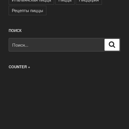
Рецепты пиццы
ПОИСК
Искать:
Поиск
COUNTER +