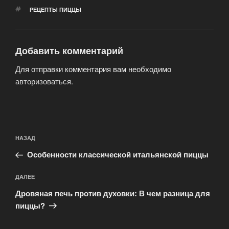
МЕТКИ
РЕЦЕПТЫ ПИЦЦЫ
Добавить комментарий
Для отправки комментария вам необходимо
авторизоваться
.
Навигация
Предыдущая
НАЗАД
по
запись:
записям
Особенности классической итальянской пиццы
Следующая
ДАЛЕЕ
запись
Дровяная печь против духовки: В чем разница для
пиццы?