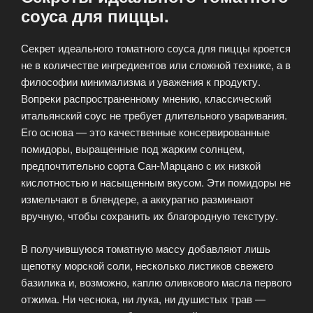
соуса для пиццы.
Секрет идеального томатного соуса для пиццы кроется
не в количестве ингредиентов или сложной технике, а в
философии минимализма и уважения к продукту.
Вопреки распространенному мнению, классический
итальянский соус не требует длительного уваривания.
Его основа — это качественные консервированные
помидоры, выращенные под жарким солнцем,
предпочтительно сорта Сан-Марцано с их низкой
кислотностью и насыщенным вкусом. Эти помидоры не
измельчают в блендере, а аккуратно разминают
вручную, чтобы сохранить их благородную текстуру.
В получившуюся томатную массу добавляют лишь
щепотку морской соли, несколько листиков свежего
базилика и, возможно, каплю оливкового масла первого
отжима. Ни чеснока, ни лука, ни душистых трав —