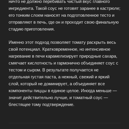
ничто не должно перебивать чистый вкус главного
ингредиента. Такой соус не готовят заранее в кастрюле;
его тонким слоем наносят на подготовленное тесто и
отправляют в печь, где он и проходит свою финальную
стадию приготовления.
Именно этот подход позволяет томату раскрыть весь
свой потенциал. Кратковременное, но интенсивное
нагревание в печи карамелизирует природные сахара,
смягчает кислотность и гармонично объединяет соус с
тестом и сыром. В результате получается не
отдельная густая паста, а нежный, свежий и яркий
слой, который не доминирует, а объединяет все
компоненты пиццы в единое целое. Иногда меньше —
значит действительно лучше, и томатный соус —
блестящее тому подтверждение.