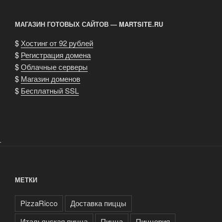
МАГАЗИН ГОТОВЫХ САЙТОВ — MARTSITE.RU
$
Хостинг от 92 рублей
$
Регистрация домена
$
Облачные серверы
$
Магазин доменов
$
Бесплатный SSL
.
МЕТКИ
PizzaRicco
Доставка пиццы
Итальянская пицца
Пицца
Пиццерия