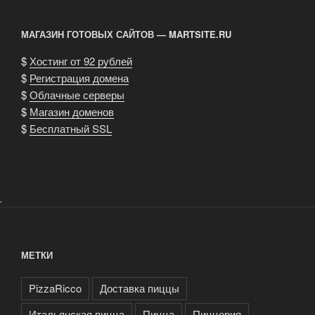
МАГАЗИН ГОТОВЫХ САЙТОВ — MARTSITE.RU
$
Хостинг от 92 рублей
$
Регистрация домена
$
Облачные серверы
$
Магазин доменов
$
Бесплатный SSL
.
МЕТКИ
PizzaRicco
Доставка пиццы
Итальянская пицца
Пицца
Пиццерия