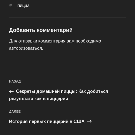
МЕТКИ
ПИЦЦА
Добавить комментарий
Для отправки комментария вам необходимо
авторизоваться
.
Навигация
Предыдущая
НАЗАД
по
запись:
записям
Секреты домашней пиццы: Как добиться
результата как в пиццерии
Следующая
ДАЛЕЕ
запись
История первых пиццерий в США