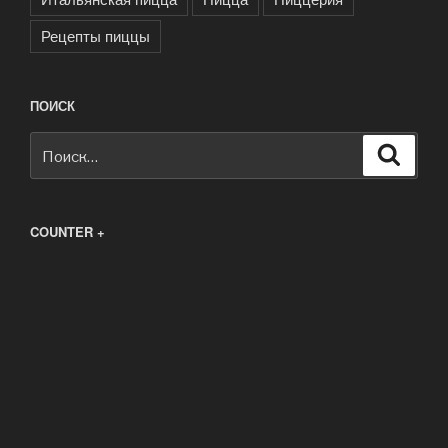
Рецепты пиццы
ПОИСК
Искать:
Поиск
COUNTER +